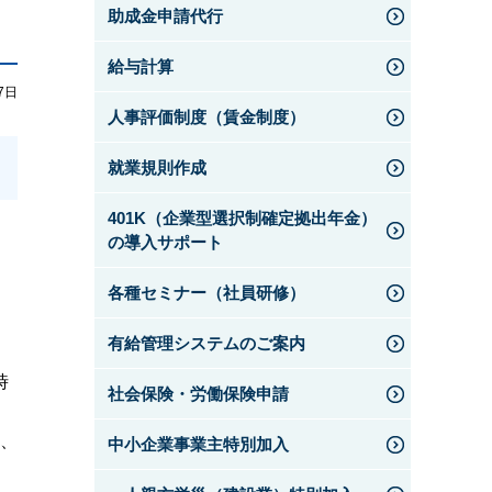
助成金申請代行
給与計算
7日
人事評価制度（賃金制度）
就業規則作成
401K（企業型選択制確定拠出年金）
の導入サポート
各種セミナー（社員研修）
有給管理システムのご案内
時
社会保険・労働保険申請
合、
中小企業事業主特別加入