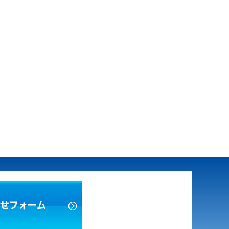
無料相
お問い合わせフォーム
電話受付：0