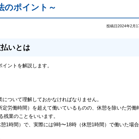
法のポイント～
投稿日2024年2月1
支払いとは
ポイントを解説します。
業について理解しておかなければなりません。
所定労働時間）を超えて働いているものの、休憩を除いた労働
ある残業のことをいいます。
憩1時間）で、実際には9時〜18時（休憩1時間）で働いた場