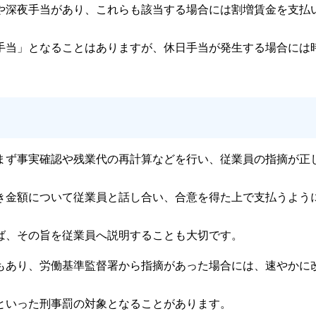
や深夜手当があり、これらも該当する場合には割増賃金を支払
手当」となることはありますが、休日手当が発生する場合には
まず事実確認や残業代の再計算などを行い、従業員の指摘が正
き金額について従業員と話し合い、合意を得た上で支払うよう
ば、その旨を従業員へ説明することも大切です。
もあり、労働基準監督署から指摘があった場合には、速やかに
といった刑事罰の対象となることがあります。