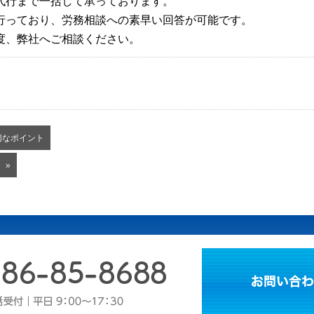
代行まで一括して承っております。
行っており、労務相談への素早い回答が可能です。
度、弊社へご相談ください。
切なポイント
 »