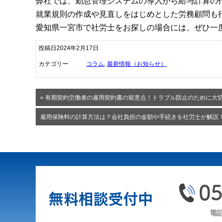
弊社では、勤怠管理システムの導入から給与計算の
就業規則の作成や見直しをはじめとした労務顧問も
愛知県一宮市で社労士をお探しの場合には、ぜひ一
投稿日2024年2月17日
カテゴリー
コラム
,
最新情報（お知らせ）
« 有期契約労働者の雇用契約書の留意点！トラブル防止のために大
雇用保険料の計算方法は？会社負担の金額や手続きを社労士が解説！