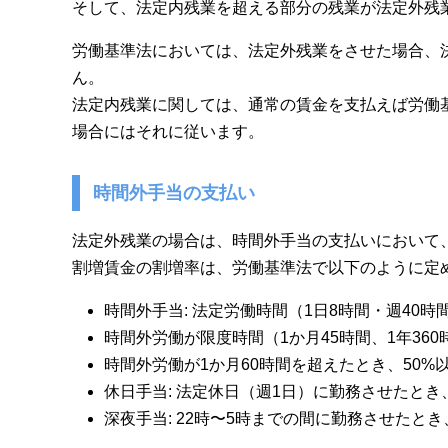
そして、法定内残業を超える部分の残業が法定外残
労働基準法においては、法定外残業をさせた場合、
ん。
法定内残業に関しては、通常の賃金を支払えば労働
場合にはそれに従います。
時間外手当の支払い
法定外残業の場合は、時間外手当の支払いにおいて
割増賃金の割増率は、労働基準法で以下のように定
時間外手当: 法定労働時間（1日8時間・週40時
時間外労働が限度時間（1か月45時間、1年36
時間外労働が1か月60時間を超えたとき、50%
休日手当: 法定休日（週1日）に勤務させたとき
深夜手当: 22時〜5時までの間に勤務させたとき