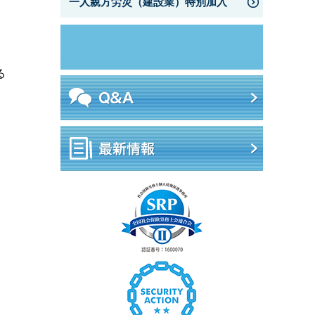
一人親方労災（建設業）特別加入
る