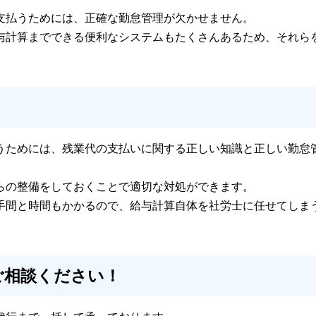
支払うためには、正確な勤怠管理が欠かせません。
与計算までできる便利なシステムもたくさんあるため、それら
うためには、残業代の支払いに関する正しい知識と正しい勤怠
らの整備をしておくことで適切な対処ができます。
手間と時間もかかるので、給与計算自体を社労士に任せてしま
ご相談ください！