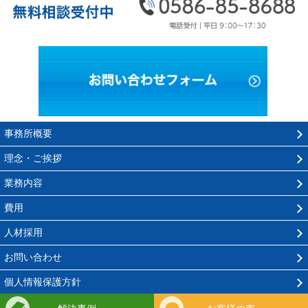
お問い
事務所概要
理念・ご挨拶
業務内容
費用
人材採用
お問い合わせ
個人情報保護方針