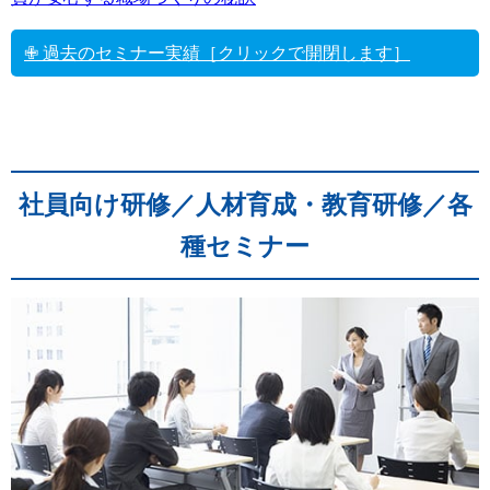
✙ 過去のセミナー実績［クリックで開閉します］
社員向け研修／人材育成・教育研修／各
種セミナー