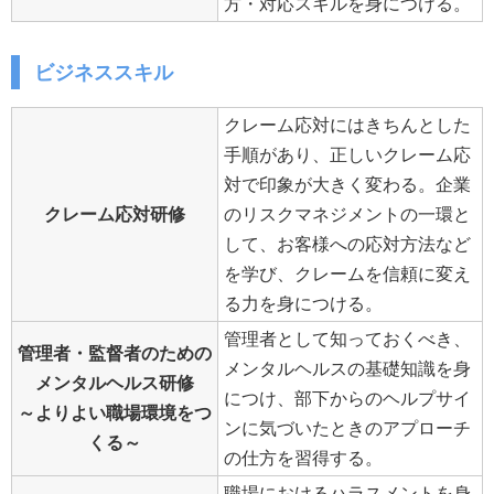
方・対応スキルを身につける。
ビジネススキル
クレーム応対にはきちんとした
手順があり、正しいクレーム応
対で印象が大きく変わる。企業
クレーム応対研修
のリスクマネジメントの一環と
して、お客様への応対方法など
を学び、クレームを信頼に変え
る力を身につける。
管理者として知っておくべき、
管理者・監督者のための
メンタルヘルスの基礎知識を身
メンタルヘルス研修
につけ、部下からのヘルプサイ
～よりよい職場環境をつ
ンに気づいたときのアプローチ
くる～
の仕方を習得する。
職場におけるハラスメントを身