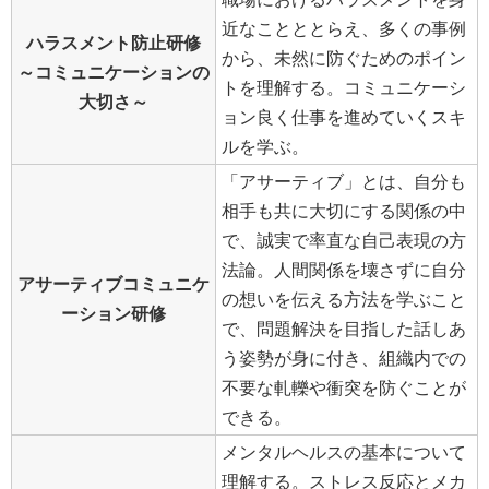
近なことととらえ、多くの事例
ハラスメント防止研修
から、未然に防ぐためのポイン
～コミュニケーションの
トを理解する。コミュニケーシ
大切さ～
ョン良く仕事を進めていくスキ
ルを学ぶ。
「アサーティブ」とは、自分も
相手も共に大切にする関係の中
で、誠実で率直な自己表現の方
法論。人間関係を壊さずに自分
アサーティブコミュニケ
の想いを伝える方法を学ぶこと
ーション研修
で、問題解決を目指した話しあ
う姿勢が身に付き、組織内での
不要な軋轢や衝突を防ぐことが
できる。
メンタルヘルスの基本について
理解する。ストレス反応とメカ