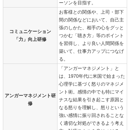
ーソンを目指す。
お客様との関係や、上司・部下
間の関係などにおいて、自己主
張のしかた、相手の心をグッと
コミュニケーション
つかむ「聴き方」等のポイント
「力」向上研修
を習得し、より良い人間関係を
築いて、仕事力アップにつなげ
る。
「アンガーマネジメント」と
は、1970年代に米国で始まった
心理学に基づく怒りのマネジメ
ント術。感情の中でも特にマイ
アンガーマネジメント研
ナスな結果を引き起こす原因と
修
なる怒りを理解し、怒りという
強い感情に振り回されることな
く適切な対処ができるよう考え