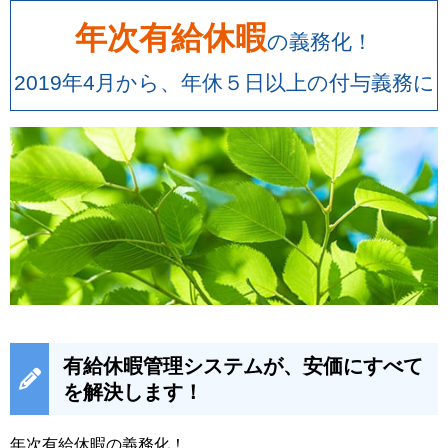
年次有給休暇
の義務化！
2019年4月から、年休５日以上の付与義務に
有給休暇管理システムが、安価にすべて
を解決します！
年次有給休暇の義務化！