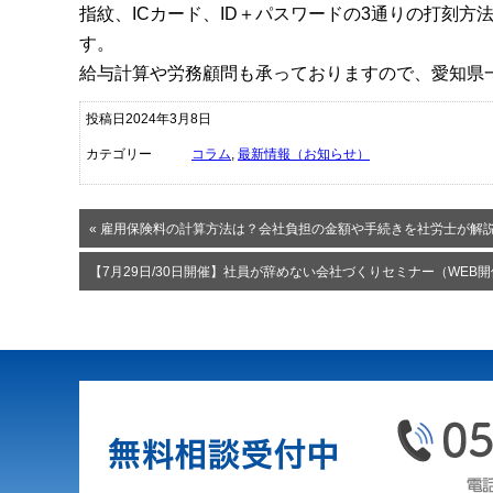
指紋、ICカード、ID＋パスワードの3通りの打刻
す。
給与計算や労務顧問も承っておりますので、愛知県
投稿日2024年3月8日
カテゴリー
コラム
,
最新情報（お知らせ）
« 雇用保険料の計算方法は？会社負担の金額や手続きを社労士が解
【7月29日/30日開催】社員が辞めない会社づくりセミナー（WEB開催