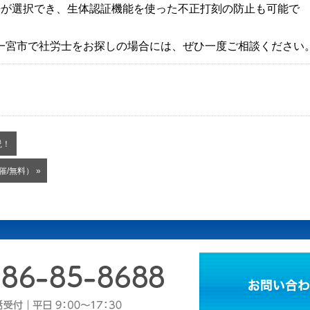
方法が選択でき、生体認証機能を使った不正打刻の防止も可能で
一宮市で社労士をお探しの場合には、ぜひ一度ご相談ください
説！
/無料） »