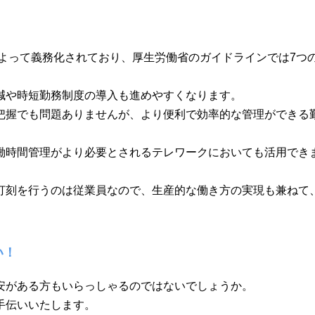
によって義務化されており、厚生労働省のガイドラインでは7つ
減や時短勤務制度の導入も進めやすくなります。
把握でも問題ありませんが、より便利で効率的な管理ができる
働時間管理がより必要とされるテレワークにおいても活用でき
打刻を行うのは従業員なので、生産的な働き方の実現も兼ねて
い！
安がある方もいらっしゃるのではないでしょうか。
手伝いいたします。