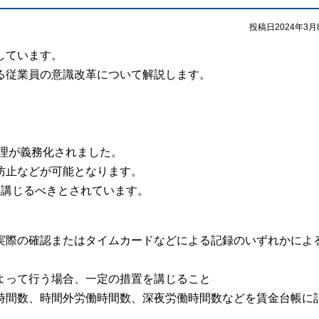
投稿日2024年3月
しています。
る従業員の意識改革について解説します。
管理が義務化されました。
防止などが可能となります。
を講じるべきとされています。
実際の確認またはタイムカードなどによる記録のいずれかによ
よって行う場合、一定の措置を講じること
時間数、時間外労働時間数、深夜労働時間数などを賃金台帳に