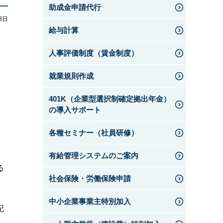
助成金申請代行
8日
給与計算
人事評価制度（賃金制度）
就業規則作成
401K（企業型選択制確定拠出年金）
の導入サポート
各種セミナー（社員研修）
有給管理システムのご案内
る
社会保険・労働保険申請
中小企業事業主特別加入
記