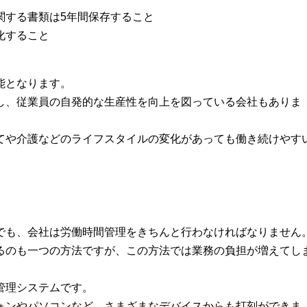
関する書類は5年間保存すること
化すること
能となります。
し、従業員の自発的な生産性を向上を図っている会社もありま
てや介護などのライフスタイルの変化があっても働き続けやす
でも、会社は労働時間管理をきちんと行わなければなりません
るのも一つの方法ですが、この方法では業務の負担が増えてし
管理システムです。
ォンやパソコンなど、さまざまなデバイスからも打刻ができま