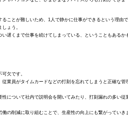
することが難しいため、1人で静かに仕事ができるという理由
ましょう。
つい遅くまで仕事を続けてしまっている、ということもあるか
不可欠です。
、従業員がタイムカードなどの打刻を忘れてしまうと正確な管
要性について社内で説明会を開いてみたり、打刻漏れの多い従
。
労働の削減に取り組むことで、生産性の向上にも繋がっていき