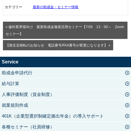
カテゴリー
最新の助成金・セミナー情報
« 歯科業界様向け 最新助成金徹底活用セミナー【7/26 13：00～ Zoom
セミナー】
【南支店移転のお知らせ 電話番号/FAX番号が変更になります】 »
Service
助成金申請代行
給与計算
人事評価制度（賃金制度）
就業規則作成
401K（企業型選択制確定拠出年金）の導入サポート
各種セミナー（社員研修）