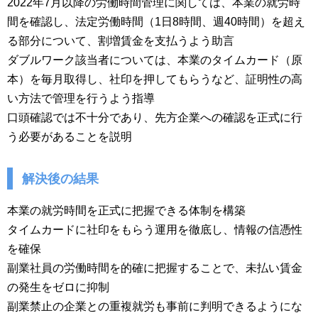
2022年7月以降の労働時間管理に関しては、本業の就労時
間を確認し、法定労働時間（1日8時間、週40時間）を超え
る部分について、割増賃金を支払うよう助言
ダブルワーク該当者については、本業のタイムカード（原
本）を毎月取得し、社印を押してもらうなど、証明性の高
い方法で管理を行うよう指導
口頭確認では不十分であり、先方企業への確認を正式に行
う必要があることを説明
解決後の結果
本業の就労時間を正式に把握できる体制を構築
タイムカードに社印をもらう運用を徹底し、情報の信憑性
を確保
副業社員の労働時間を的確に把握することで、未払い賃金
の発生をゼロに抑制
副業禁止の企業との重複就労も事前に判明できるようにな