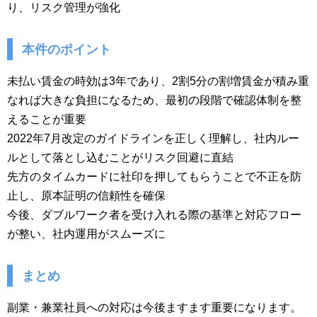
り、リスク管理が強化
本件のポイント
未払い賃金の時効は3年であり、2割5分の割増賃金が積み重
なれば大きな負担になるため、最初の段階で確認体制を整
えることが重要
2022年7月改定のガイドラインを正しく理解し、社内ルー
ルとして落とし込むことがリスク回避に直結
先方のタイムカードに社印を押してもらうことで不正を防
止し、原本証明の信頼性を確保
今後、ダブルワーク者を受け入れる際の基準と対応フロー
が整い、社内運用がスムーズに
まとめ
副業・兼業社員への対応は今後ますます重要になります。